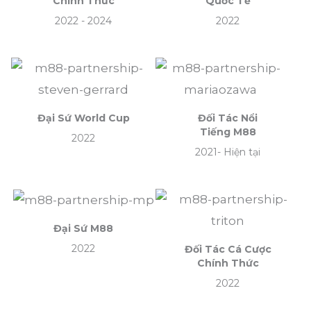
Chính Thức
Quốc Tế
2022 - 2024
2022
Đại Sứ World Cup
Đối Tác Nổi
Tiếng M88
2022
2021- Hiện tại
Đại Sứ M88
2022
Đối Tác Cá Cược
Chính Thức
2022