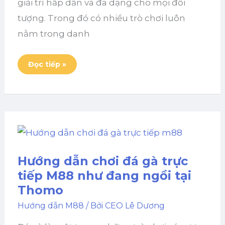
giải trí hấp dẫn và đa dạng cho mọi đối
tượng. Trong đó có nhiều trò chơi luôn
nằm trong danh
Đọc tiếp »
Hướng
dẫn
chơi
đá
gà
Hướng dẫn chơi đá gà trực
trực
tiếp
tiếp M88 như đang ngồi tại
M88
như
Thomo
đang
ngồi
tại
Hướng dẫn M88
/ Bởi
CEO Lê Dương
Thomo