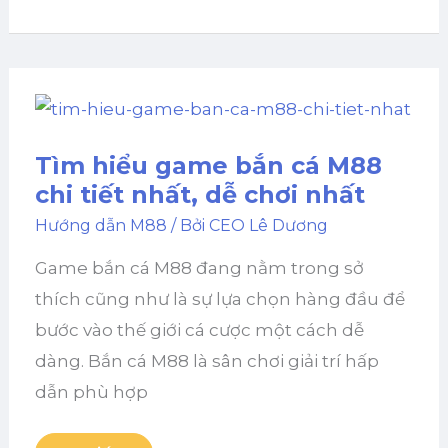
Tìm
hiểu
game
bắn
cá
Tìm hiểu game bắn cá M88
M88
chi
chi tiết nhất, dễ chơi nhất
tiết
nhất,
Hướng dẫn M88
/ Bởi
CEO Lê Dương
dễ
chơi
nhất
Game bắn cá M88 đang nằm trong sở
thích cũng như là sự lựa chọn hàng đầu để
bước vào thế giới cá cược một cách dễ
dàng. Bắn cá M88 là sân chơi giải trí hấp
dẫn phù hợp