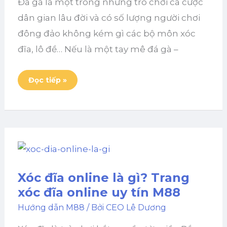
Đá gà là một trong những trò chơi cá cược
dân gian lâu đời và có số lượng người chơi
đông đảo không kém gì các bộ môn xóc
đĩa, lô đề… Nếu là một tay mê đá gà –
Đọc tiếp »
Xóc
đĩa
online
là
gì?
Xóc đĩa online là gì? Trang
Trang
xóc
xóc đĩa online uy tín M88
đĩa
online
Hướng dẫn M88
/ Bởi
CEO Lê Dương
uy
tín
M88