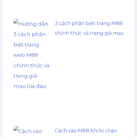
3 cách phân biệt trang M88
chính thức và trang giả mạo
Cách vào M88 khi bị chặn