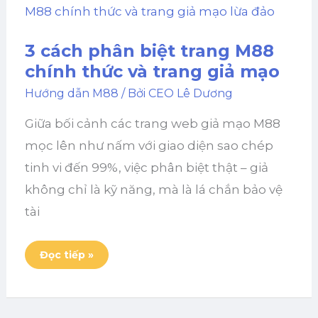
phân
biệt
trang
M88
chính
3 cách phân biệt trang M88
thức
và
chính thức và trang giả mạo
trang
giả
mạo
Hướng dẫn M88
/ Bởi
CEO Lê Dương
Giữa bối cảnh các trang web giả mạo M88
mọc lên như nấm với giao diện sao chép
tinh vi đến 99%, việc phân biệt thật – giả
không chỉ là kỹ năng, mà là lá chắn bảo vệ
tài
Đọc tiếp »