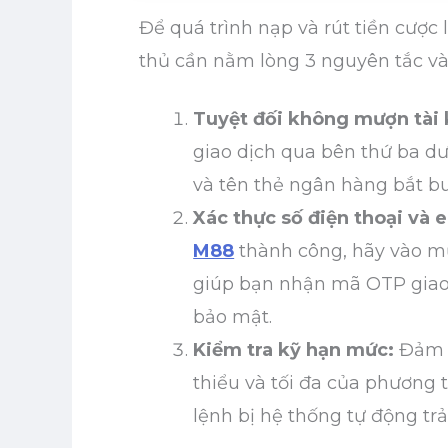
Để quá trình nạp và rút tiền cược 
thủ cần nằm lòng 3 nguyên tắc và
Tuyệt đối không mượn tài
giao dịch qua bên thứ ba dư
và tên thẻ ngân hàng bắt bu
Xác thực số điện thoại và 
M88
thành công, hãy vào mụ
giúp bạn nhận mã OTP giao 
bảo mật.
Kiểm tra kỹ hạn mức:
Đảm b
thiểu và tối đa của phương 
lệnh bị hệ thống tự động trả