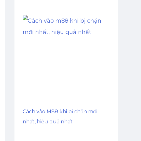
Cách vào M88 khi bị chặn mới
nhất, hiệu quả nhất