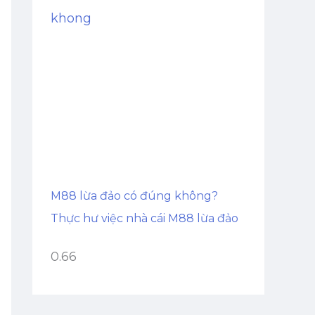
M88 lừa đảo có đúng không?
Thực hư việc nhà cái M88 lừa đảo