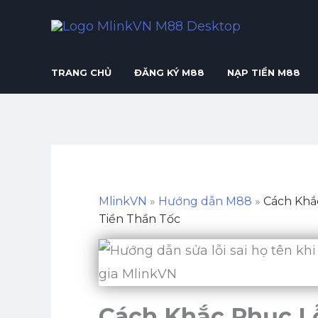
Nhảy
tới
nội
TRANG CHỦ
ĐĂNG KÝ M88
NẠP TIỀN M88
dung
MlinkVN
»
Hướng dẫn M88
»
Cách Khắ
Tiền Thần Tốc
Cách Khắc Phục Lỗ