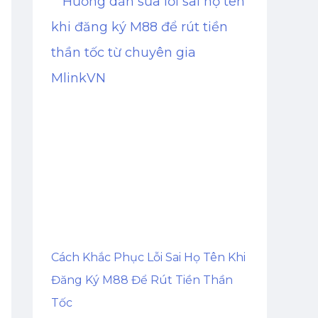
m
:
Cách Khắc Phục Lỗi Sai Họ Tên Khi
Đăng Ký M88 Để Rút Tiền Thần
Tốc