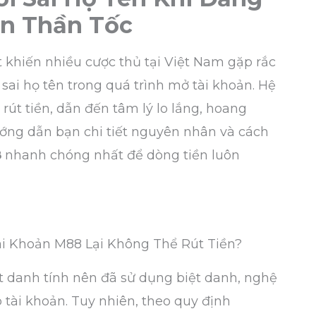
ền Thần Tốc
 khiến nhiều cược thủ tại Việt Nam gặp rắc
n sai họ tên trong quá trình mở tài khoản. Hệ
 rút tiền, dẫn đến tâm lý lo lắng, hoang
ớng dẫn bạn chi tiết nguyên nhân và cách
8
nhanh chóng nhất để dòng tiền luôn
ài Khoản M88 Lại Không Thể Rút Tiền?
 danh tính nên đã sử dụng biệt danh, nghệ
ập tài khoản. Tuy nhiên, theo quy định