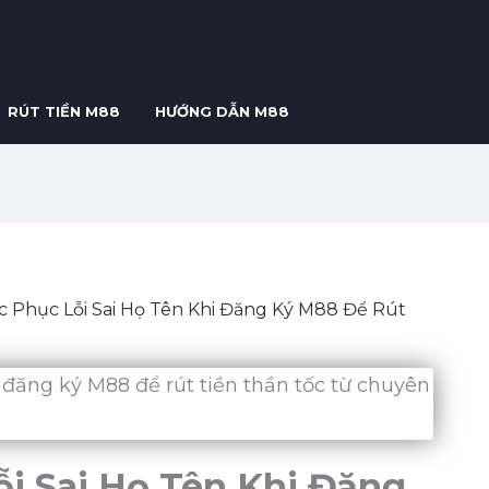
RÚT TIỀN M88
HƯỚNG DẪN M88
c Phục Lỗi Sai Họ Tên Khi Đăng Ký M88 Để Rút
i Sai Họ Tên Khi Đăng