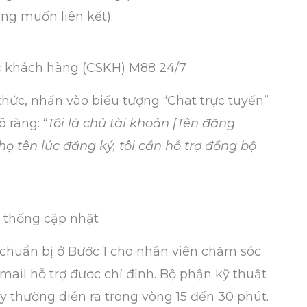
ng muốn liên kết).
c khách hàng (CSKH) M88 24/7
thức, nhấn vào biểu tượng “Chat trực tuyến”
 ràng: “
Tôi là chủ tài khoản [Tên đăng
họ tên lúc đăng ký, tôi cần hỗ trợ đồng bộ
 thống cập nhật
 chuẩn bị ở Bước 1 cho nhân viên chăm sóc
ail hỗ trợ được chỉ định. Bộ phận kỹ thuật
ày thường diễn ra trong vòng 15 đến 30 phút.