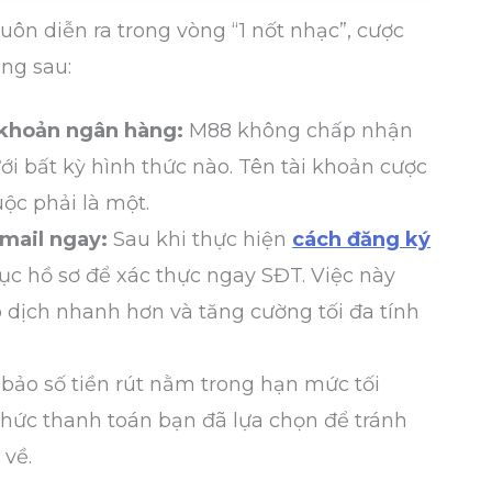
luôn diễn ra trong vòng “1 nốt nhạc”, cược
ng sau:
 khoản ngân hàng:
M88 không chấp nhận
ới bất kỳ hình thức nào. Tên tài khoản cược
ộc phải là một.
email ngay:
Sau khi thực hiện
cách đăng ký
c hồ sơ để xác thực ngay SĐT. Việc này
dịch nhanh hơn và tăng cường tối đa tính
ảo số tiền rút nằm trong hạn mức tối
thức thanh toán bạn đã lựa chọn để tránh
 về.