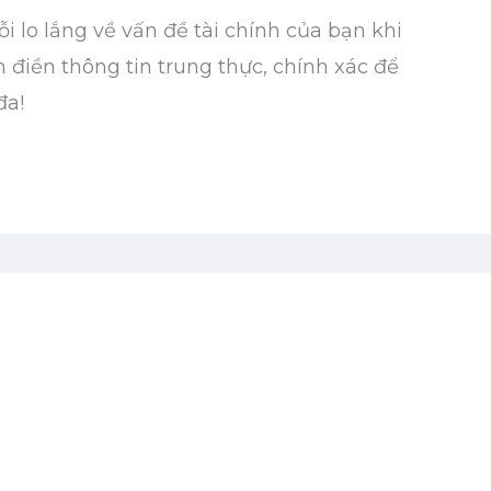
ỗi lo lắng về vấn đề tài chính của bạn khi
n điền thông tin trung thực, chính xác để
đa!