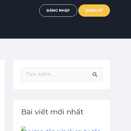
ĐĂNG NHẬP
ĐĂNG KÝ
T
ì
m
k
Bài viết mới nhất
i
ế