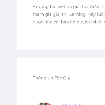
Hi vọng bài viết đã giải tỏa được n
tham gia giải trí iGaming. Hãy luô
được nhà cái bảo hộ quyền lợi tối 
Thông tin Tác Giả